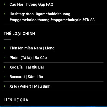
Câu Hỏi Thường Gặp FAQ
Hashtag: #top10gamebaidoithuong
#topgamebaidoithuong #topgamebaiuytin #
TK 88
THỂ LOẠI CHÍNH
Tiến lên miền Nam | Liêng
Phỏm (Tá lả) | Ba Cào
Xóc Đĩa | Tài Xỉu Bài
Baccarat | Sâm Lốc
Xì tố (Poker) | Mậu Binh
LIÊN HỆ QUA