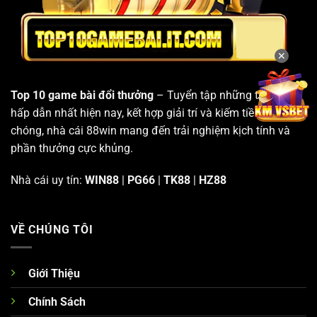
✕
Top 10 game bài đổi thưởng
– Tuyển tập những trò chơi
hấp dẫn nhất hiện nay, kết hợp giải trí và kiếm tiền nhanh
chóng,
nhà cái 88win
mang đến trải nghiệm kịch tính và
phần thưởng cực khủng.
Nhà cái uy tín:
WIN88
|
PG66
|
TK88
|
HZ88
VỀ CHÚNG TÔI
Giới Thiệu
Chính Sách