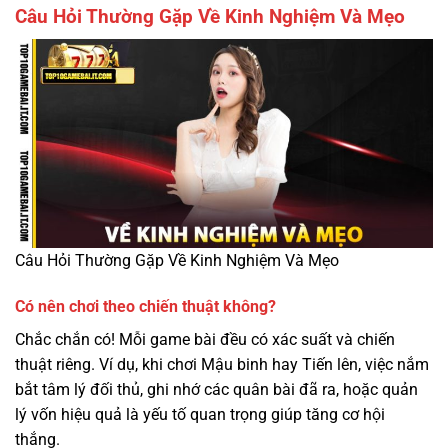
Câu Hỏi Thường Gặp Về Kinh Nghiệm Và Mẹo
Câu Hỏi Thường Gặp Về Kinh Nghiệm Và Mẹo
Có nên chơi theo chiến thuật không?
Chắc chắn có! Mỗi game bài đều có xác suất và chiến
thuật riêng. Ví dụ, khi chơi Mậu binh hay Tiến lên, việc nắm
bắt tâm lý đối thủ, ghi nhớ các quân bài đã ra, hoặc quản
lý vốn hiệu quả là yếu tố quan trọng giúp tăng cơ hội
thắng.