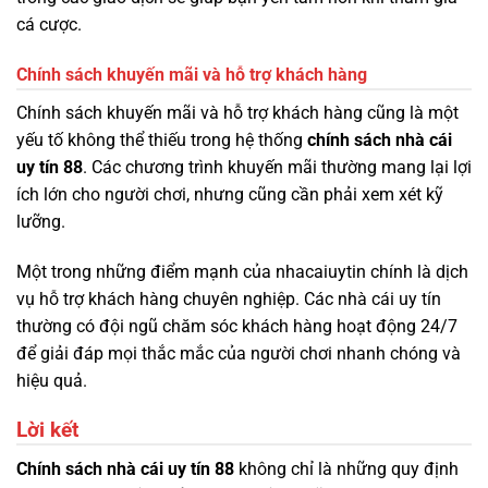
cá cược.
Chính sách khuyến mãi và hỗ trợ khách hàng
Chính sách khuyến mãi và hỗ trợ khách hàng cũng là một
yếu tố không thể thiếu trong hệ thống
chính sách nhà cái
uy tín 88
. Các chương trình khuyến mãi thường mang lại lợi
ích lớn cho người chơi, nhưng cũng cần phải xem xét kỹ
lưỡng.
Một trong những điểm mạnh của nhacaiuytin chính là dịch
vụ hỗ trợ khách hàng chuyên nghiệp. Các nhà cái uy tín
thường có đội ngũ chăm sóc khách hàng hoạt động 24/7
để giải đáp mọi thắc mắc của người chơi nhanh chóng và
hiệu quả.
Lời kết
Chính sách nhà cái uy tín 88
không chỉ là những quy định