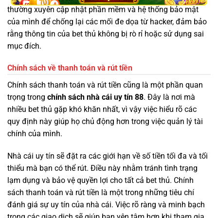
thường xuyên cập nhật phần mềm và hệ thống bảo mật
của mình để chống lại các mối đe dọa từ hacker, đảm bảo
rằng thông tin của bet thủ không bị rò rỉ hoặc sử dụng sai
mục đích.
Chính sách về thanh toán và rút tiền
Chính sách thanh toán và rút tiền cũng là một phần quan
trọng trong
chính sách nhà cái uy tín 88
. Đây là nơi mà
nhiều bet thủ gặp khó khăn nhất, vì vậy việc hiểu rõ các
quy định này giúp họ chủ động hơn trong việc quản lý tài
chính của mình.
Nhà cái uy tín sẽ đặt ra các giới hạn về số tiền tối đa và tối
thiểu mà bạn có thể rút. Điều này nhằm tránh tình trạng
lạm dụng và bảo vệ quyền lợi cho tất cả bet thủ. Chính
sách thanh toán và rút tiền là một trong những tiêu chí
đánh giá sự uy tín của nhà cái. Việc rõ ràng và minh bạch
trong các giao dịch sẽ giúp bạn yên tâm hơn khi tham gia