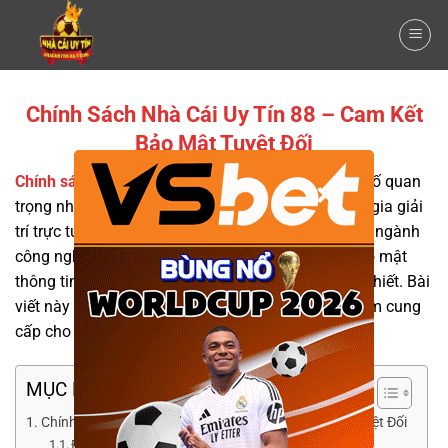
Chuyển
đến
nội
dung
Chính Sách Nhà Cái Uy Tín 88 – Cam Kết
Bảo Mật Tuyệt Đối
Chính sách
nhà cái uy tín 88 là một trong các yếu tố quan
×
×
trọng nhất mà bạn cần xem xét khi lựa chọn tham gia giải
trí trực tuyến. Trong môi trường đầy biến động của ngành
công nghiệp cá cược, việc đảm bảo an toàn và bảo mật
thông tin cá nhân của bet thủ là điều vô cùng cần thiết. Bài
viết này sẽ phân tích sâu sắc về các quy định, nhằm cung
cấp cho bạn cái nhìn rõ nét hơn về vấn đề này.
MỤC LỤC
Chính Sách Nhà Cái Uy Tín 88 – Cam Kết Bảo Mật Tuyệt Đối
Định nghĩa về chính sách nhà cái uy tín 88