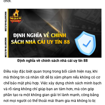
chơi.
Định nghĩa về chính sách nhà cái uy tín 88
Điều này đặc biệt quan trọng trong bối cảnh hiện nay, khi
mà thông tin cá nhân rất dễ bị xâm phạm nếu không có cơ
chế bảo mật phù hợp. Việc xây dựng chính sách minh bạch
và rõ ràng không chỉ giúp bạn an tâm hơn, mà còn góp
phần tạo ra một không gian giải trí lành mạnh, công bằng
nơi mọi người có thể thoải mái tham gia mà không lo bị