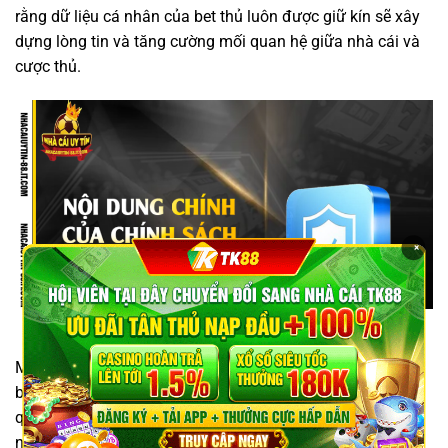
rằng dữ liệu cá nhân của bet thủ luôn được giữ kín sẽ xây
dựng lòng tin và tăng cường mối quan hệ giữa nhà cái và
cược thủ.
×
Nội dung chính của chính sách nhà cái uy tín 88
Mỗi nhà cái uy tín đều có những cam kết rõ ràng về việc
bảo vệ dữ liệu người chơi. Điều này thường được thể hiện
qua việc sử dụng công nghệ mã hóa tiên tiến như SSL
nhằm bảo vệ thông tin nhạy cảm.
Nhà cái uy tín 88
cũng