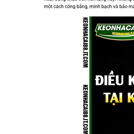
một cách công bằng, minh bạch và bảo mật