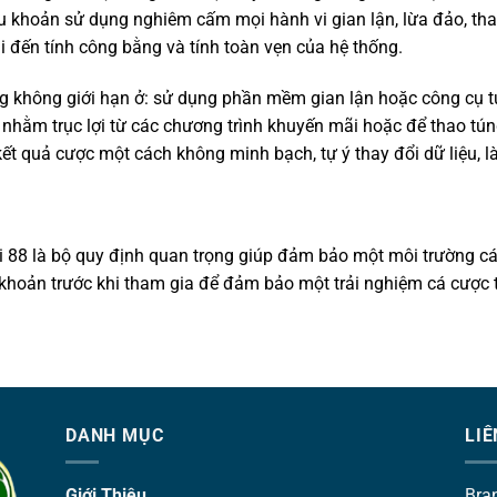
ều khoản sử dụng nghiêm cấm mọi hành vi gian lận, lừa đảo, tha
i đến tính công bằng và tính toàn vẹn của hệ thống.
không giới hạn ở: sử dụng phần mềm gian lận hoặc công cụ tự 
 nhằm trục lợi từ các chương trình khuyến mãi hoặc để thao tú
quả cược một cách không minh bạch, tự ý thay đổi dữ liệu, làm
ái 88 là bộ quy định quan trọng giúp đảm bảo một môi trường c
 khoản trước khi tham gia để đảm bảo một trải nghiệm cá cược t
DANH MỤC
LIÊ
Giới Thiệu
Bra