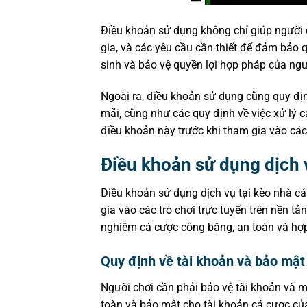
Điều khoản sử dụng không chỉ giúp người c
gia, và các yêu cầu cần thiết để đảm bảo q
sinh và bảo vệ quyền lợi hợp pháp của ngư
Ngoài ra, điều khoản sử dụng cũng quy đị
mãi, cũng như các quy định về việc xử lý c
điều khoản này trước khi tham gia vào các
Điều khoản sử dụng dịch v
Điều khoản sử dụng dịch vụ tại kèo nhà cá
gia vào các trò chơi trực tuyến trên nền 
nghiệm cá cược công bằng, an toàn và hợ
Quy định về tài khoản và bảo mật
Người chơi cần phải bảo vệ tài khoản và 
toàn và bảo mật cho tài khoản cá cược củ