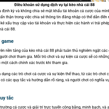
Điều khoản sử dụng dịch vụ tại kèo nhà cái 88
u định kỳ và không chia sẻ mật khẩu tài khoản cá cược của mình 
cẩn thận trong việc chia sẻ thông tin đăng nhập có thể dẫn đến n
kẻ xấu truy cập vào tài khoản và thực hiện các hành vi trái phép
à cái 88.
i game
trên nền tảng của kèo nhà cái 88 phải tuân thủ nghiêm ngặt các
gười chơi tham gia. Mỗi trò chơi và sự kiện cá cược sẽ có những 
ủ một cách chính xác trước khi tham gia.
ng các trò chơi cá cược và sự kiện thể thao, từ các trò chơi ca
 có các quy tắc và hướng dẫn rõ ràng, và người chơi có nghĩa v
quy tắc
ường cá cược và giải trí trực tuyến công bằng, minh bạch, và a