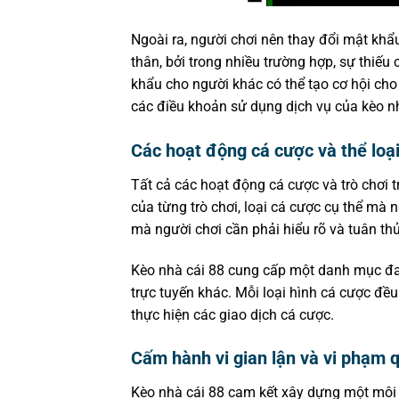
Ngoài ra, người chơi nên thay đổi mật khẩ
thân, bởi trong nhiều trường hợp, sự thiếu 
khẩu cho người khác có thể tạo cơ hội cho 
các điều khoản sử dụng dịch vụ của kèo nh
Các hoạt động cá cược và thể loạ
Tất cả các hoạt động cá cược và trò chơi 
của từng trò chơi, loại cá cược cụ thể mà n
mà người chơi cần phải hiểu rõ và tuân th
Kèo nhà cái 88 cung cấp một danh mục đa dạ
trực tuyến khác. Mỗi loại hình cá cược đều
thực hiện các giao dịch cá cược.
Cấm hành vi gian lận và vi phạm 
Kèo nhà cái 88 cam kết xây dựng một môi tr