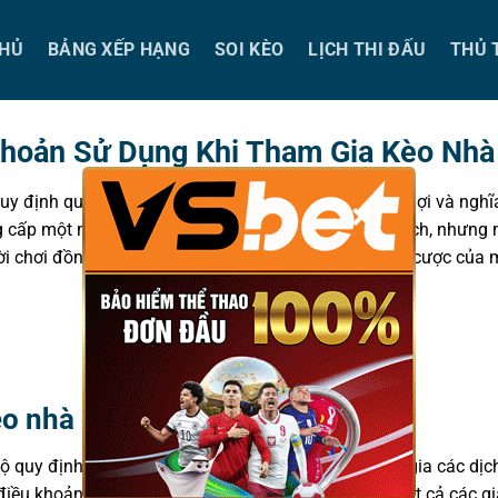
CHỦ
BẢNG XẾP HẠNG
SOI KÈO
LỊCH THI ĐẤU
THỦ 
hoản Sử Dụng Khi Tham Gia Kèo Nhà
y định quan trọng giúp người chơi hiểu rõ về quyền lợi và nghĩa
×
 cấp một môi trường cá cược công bằng và minh bạch, nhưng m
ười chơi đồng ý chịu trách nhiệm về các quyết định cá cược của 
o nhà cái 88
ộ quy định mà bạn bắt buộc phải tuân thủ khi tham gia các dịch 
iều khoản này được thiết lập nhằm đảm bảo rằng tất cả các giao