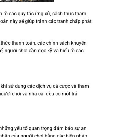
h rõ các quy tắc ứng xử, cách thức tham
hoản này sẽ giúp tránh các tranh chấp phát
 thức thanh toán, các chính sách khuyến
ế, người chơi cần đọc kỹ và hiểu rõ các
.
ủ khi sử dụng các dịch vụ cá cược và tham
gười chơi và nhà cái đều có một trải
à những yếu tố quan trọng đảm bảo sự an
 nhân của người chơi bằng các biện pháp