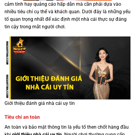
cảm tính hay quảng cáo hấp dẫn mà cần phải dựa vào
nhiều tiêu chí cụ thể và khách quan. Dưới đây là những yếu
tố quan trọng nhất để xác định một nhà cái thực sự đáng
tin cậy trong mắt người chơi.
Giới thiệu đánh giá nhà cái uy tín
Tiêu chí an toàn
An toàn và bảo mật thông tin là yếu tố then chốt hàng đầu
khi
giới thiệu nhà cái uy tín
. Người chơi thường cung cấp