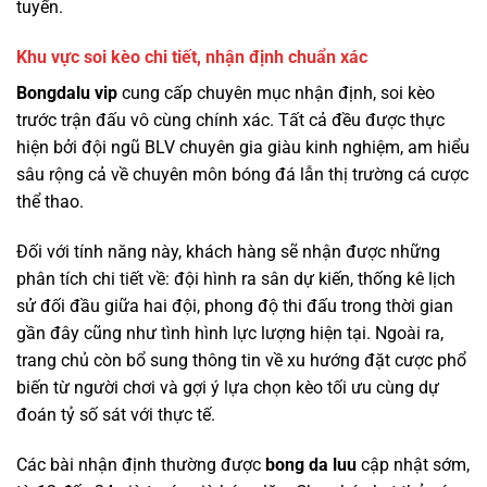
tuyển.
Khu vực soi kèo chi tiết, nhận định chuẩn xác
Bongdalu vip
cung cấp chuyên mục nhận định, soi kèo
trước trận đấu vô cùng chính xác. Tất cả đều được thực
hiện bởi đội ngũ BLV chuyên gia giàu kinh nghiệm, am hiểu
sâu rộng cả về chuyên môn bóng đá lẫn thị trường cá cược
thể thao.
Đối với tính năng này, khách hàng sẽ nhận được những
phân tích chi tiết về: đội hình ra sân dự kiến, thống kê lịch
sử đối đầu giữa hai đội, phong độ thi đấu trong thời gian
gần đây cũng như tình hình lực lượng hiện tại. Ngoài ra,
trang chủ còn bổ sung thông tin về xu hướng đặt cược phổ
biến từ người chơi và gợi ý lựa chọn kèo tối ưu cùng dự
đoán tỷ số sát với thực tế.
Các bài nhận định thường được
bong da luu
cập nhật sớm,