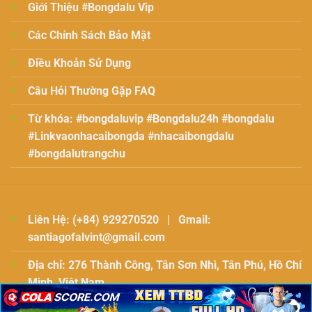
Giới Thiệu #Bongdalu Vip
Các Chính Sách Bảo Mật
Điều Khoản Sử Dụng
Câu Hỏi Thường Gặp FAQ
Từ khóa: #bongdaluvip #Bongdalu24h #bongdalu
#Linkvaonhacaibongda #nhacaibongdalu
#bongdalutrangchu
Liên Hệ: (+84) 929270520 | Gmail:
santiagofalvint@gmail.com
Địa chỉ: 276 Thành Công, Tân Sơn Nhì, Tân Phú, Hồ Chí
Minh, Việt Nam