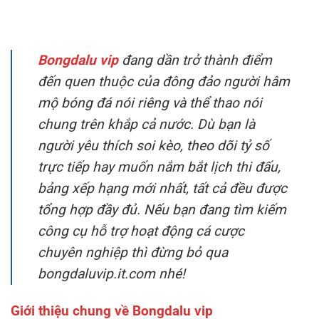
Bongdalu vip
đang dần trở thành điểm
đến quen thuộc của đông đảo người hâm
mộ bóng đá nói riêng và thể thao nói
chung trên khắp cả nước. Dù bạn là
người yêu thích soi kèo, theo dõi tỷ số
trực tiếp hay muốn nắm bắt lịch thi đấu,
bảng xếp hạng mới nhất, tất cả đều được
tổng hợp đầy đủ. Nếu bạn đang tìm kiếm
công cụ hỗ trợ hoạt động cá cược
chuyên nghiệp thì đừng bỏ qua
bongdaluvip.it.com nhé!
Giới thiệu chung về Bongdalu vip