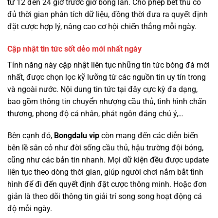
từ 12 đến 24 giờ trước giờ bóng lăn. Cho phép bet thủ có
đủ thời gian phân tích dữ liệu, đồng thời đưa ra quyết định
đặt cược hợp lý, nâng cao cơ hội chiến thắng mỗi ngày.
Cập nhật tin tức sốt dẻo mới nhất ngày
Tính năng này cập nhật liên tục những tin tức bóng đá mới
nhất, được chọn lọc kỹ lưỡng từ các nguồn tin uy tín trong
và ngoài nước. Nội dung tin tức tại đây cực kỳ đa dạng,
bao gồm thông tin chuyển nhượng cầu thủ, tình hình chấn
thương, phong độ cá nhân, phát ngôn đáng chú ý,…
Bên cạnh đó,
Bongdalu vip
còn mang đến các diễn biến
bên lề sân cỏ như đời sống cầu thủ, hậu trường đội bóng,
cũng như các bản tin nhanh. Mọi dữ kiện đều được update
liên tục theo dòng thời gian, giúp người chơi nắm bắt tình
hình để đi đến quyết định đặt cược thông minh. Hoặc đơn
giản là theo dõi thông tin giải trí song song hoạt động cá
độ mỗi ngày.