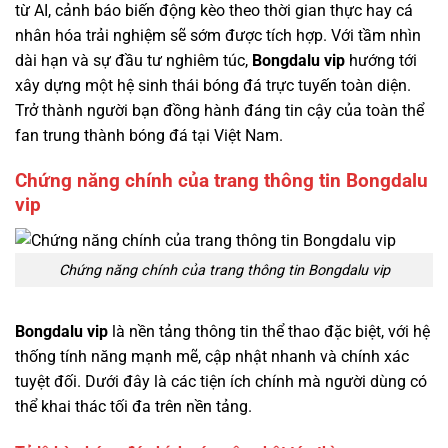
từ AI, cảnh báo biến động kèo theo thời gian thực hay cá
nhân hóa trải nghiệm sẽ sớm được tích hợp. Với tầm nhìn
dài hạn và sự đầu tư nghiêm túc,
Bongdalu vip
hướng tới
xây dựng một hệ sinh thái bóng đá trực tuyến toàn diện.
Trở thành người bạn đồng hành đáng tin cậy của toàn thể
fan trung thành bóng đá tại Việt Nam.
Chứng năng chính của trang thông tin Bongdalu
vip
Chứng năng chính của trang thông tin Bongdalu vip
Bongdalu vip
là nền tảng thông tin thể thao đặc biệt, với hệ
thống tính năng mạnh mẽ, cập nhật nhanh và chính xác
tuyệt đối. Dưới đây là các tiện ích chính mà người dùng có
thể khai thác tối đa trên nền tảng.