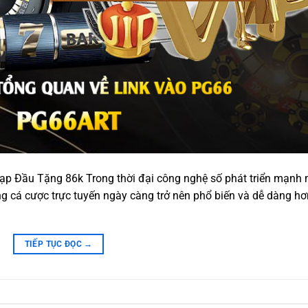
ạp Đầu Tặng 86k Trong thời đại công nghệ số phát triển mạnh
ảng cá cược trực tuyến ngày càng trở nên phổ biến và dễ dàng hơ
TIẾP TỤC ĐỌC
→