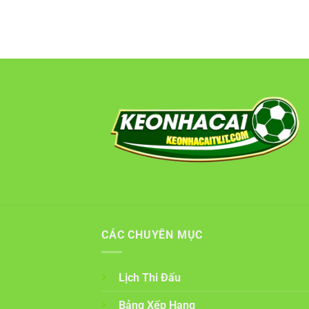
CÁC CHUYÊN MỤC
Lịch Thi Đấu
Bảng Xếp Hạng