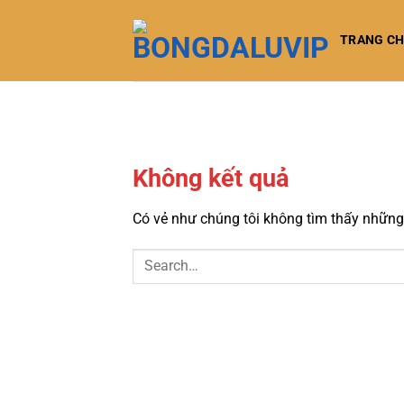
Chuyển
đến
TRANG C
nội
dung
Không kết quả
Có vẻ như chúng tôi không tìm thấy những g