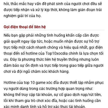
hỏi, thắc mắc hay vấn đề phát sinh của người chơi đều sẽ
được tiếp nhận và xử lý kịp thời, không làm gián đoạn trải
nghiệm giải trí của họ.
Gọi điện thoại để liên hệ
Nếu bạn gặp phải những tình huống khẩn cấp cần được
giải quyết ngay lập tức, hoặc muốn nhận được sự hỗ trợ
trực tiếp một cách nhanh chóng và hiệu quả nhất, gọi điện
thoại đến số hotline của Top10xocdia chính là lựa chọn tối
ưu. Đây là phương thức liên hệ truyền thống nhưng luôn
đảm bảo sự ổn định và trực tiếp trong giao tiếp giữa người
chơi và đội ngũ chăm sóc khách hàng.
Hotline của top 10 game xóc đĩa được thiết lập nhằm phục
vụ người dùng trong các trường hợp quan trọng như:
không thể truy cập tài khoản, sự cố giao dịch nạp/rút tiền,
lỗi khi tham gia trò chơi xóc đĩa, hoặc các tình huống cần
xác minh danh tính và hỗ trợ xác thực tài khoản.