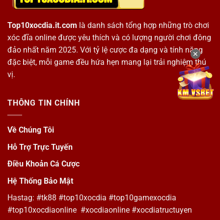
Top10xocdia.it.com
là danh sách tổng hợp những trò chơi
xóc đĩa online được yêu thích và có lượng người chơi đông
đảo nhất năm 2025. Với tỷ lệ cược đa dạng và tính năng
✕
đặc biệt, mỗi game đều hứa hẹn mang lại trải nghiệm thú
vị.
THÔNG TIN CHÍNH
Về Chúng Tôi
Hỗ Trợ Trực Tuyến
Điều Khoản Cá Cược
Hệ Thống Bảo Mật
Hastag: #
tk88
#top10xocdia #top10gamexocdia
#top10xocdiaonline #xocdiaonline #xocdiatructuyen