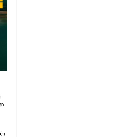
Cái
Thế
Hệ
Mới
2025
i
ẹn
nên