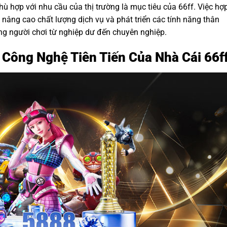
 hợp với nhu cầu của thị trường là mục tiêu của 66ff. Việc hợ
 nâng cao chất lượng dịch vụ và phát triển các tính năng thân
ợng người chơi từ nghiệp dư đến chuyên nghiệp.
 Công Nghệ Tiên Tiến Của Nhà Cái 66f