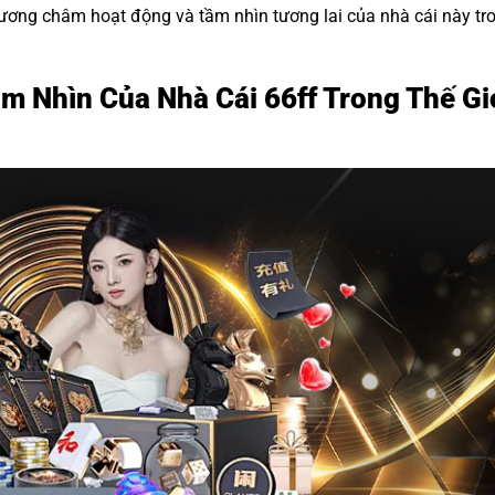
phương châm hoạt động và tầm nhìn tương lai của nhà cái này tr
 Nhìn Của Nhà Cái 66ff Trong Thế Gi