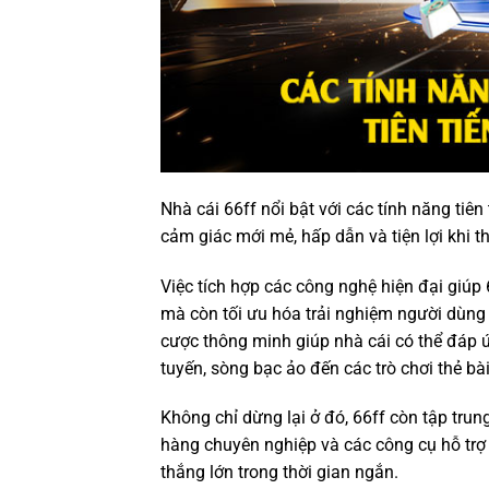
Nhà cái 66ff nổi bật với các tính năng tiên
cảm giác mới mẻ, hấp dẫn và tiện lợi khi t
Việc tích hợp các công nghệ hiện đại giúp 
mà còn tối ưu hóa trải nghiệm người dùng 
cược thông minh giúp nhà cái có thể đáp 
tuyến, sòng bạc ảo đến các trò chơi thẻ bài
Không chỉ dừng lại ở đó, 66ff còn tập tr
hàng chuyên nghiệp và các công cụ hỗ trợ 
thắng lớn trong thời gian ngắn.