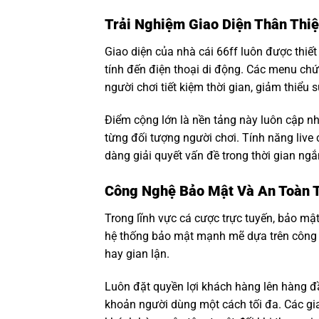
Trải Nghiệm Giao Diện Thân Thiệ
Giao diện của nhà cái 66ff luôn được thiết 
tính đến điện thoại di động. Các menu chứ
người chơi tiết kiệm thời gian, giảm thiểu 
Điểm cộng lớn là nền tảng này luôn cập nh
từng đối tượng người chơi. Tính năng live c
dàng giải quyết vấn đề trong thời gian ngắ
Công Nghệ Bảo Mật Và An Toàn 
Trong lĩnh vực cá cược trực tuyến, bảo mật
hệ thống bảo mật mạnh mẽ dựa trên công 
hay gian lận.
Luôn đặt quyền lợi khách hàng lên hàng đầu
khoản người dùng một cách tối đa. Các gia