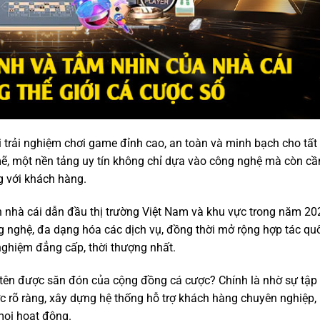
 trải nghiệm chơi game đỉnh cao, an toàn và minh bạch cho tất
ẽ, một nền tảng uy tín không chỉ dựa vào công nghệ mà còn cầ
g với khách hàng.
h nhà cái dẫn đầu thị trường Việt Nam và khu vực trong năm 20
g nghệ, đa dạng hóa các dịch vụ, đồng thời mở rộng hợp tác qu
nghiệm đẳng cấp, thời thượng nhất.
 tên được săn đón của cộng đồng cá cược? Chính là nhờ sự tập
ợc rõ ràng, xây dựng hệ thống hỗ trợ khách hàng chuyên nghiệp,
mọi hoạt động.