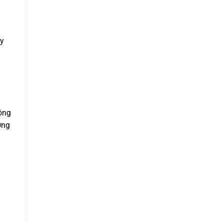
ây
cộng
ờng