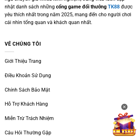
nhật danh sách những
cổng game đổi thưởng
TK88
được
yêu thích nhất trong năm 2025, mang đến cho người chơi
cái nhìn tổng quan và khách quan nhất.
VÊ CHÚNG TÔI
Giới Thiệu Trang
Điều Khoản Sử Dụng
Chính Sách Bảo Mật
Hỗ Trợ Khách Hàng
✕
Miễn Trừ Trách Nhiệm
Câu Hỏi Thường Gặp