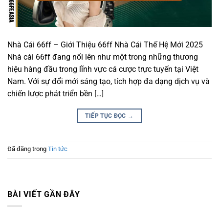
Nhà Cái 66ff – Giới Thiệu 66ff Nhà Cái Thế Hệ Mới 2025
Nhà cái 66ff đang nổi lên như một trong những thương
hiệu hàng đầu trong lĩnh vực cá cược trực tuyến tại Việt
Nam. Với sự đổi mới sáng tạo, tích hợp đa dạng dịch vụ và
chiến lược phát triển bền […]
TIẾP TỤC ĐỌC
→
Đã đăng trong
Tin tức
BÀI VIẾT GẦN ĐÂY