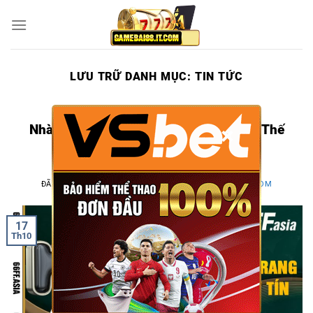
Chuyển
đến
nội
dung
LƯU TRỮ DANH MỤC:
TIN TỨC
TIN TỨC
×
Nhà Cái 66ff – Giới Thiệu 66ff Nhà Cái Thế
Hệ Mới 2025
ĐÃ ĐĂNG TRÊN
17 THÁNG 10, 2025
BỞI
GAMEBAI88.IT.COM
17
Th10