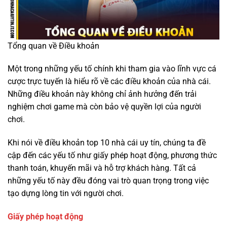
Tổng quan về Điều khoản
Một trong những yếu tố chính khi tham gia vào lĩnh vực cá
cược trực tuyến là hiểu rõ về các điều khoản của nhà cái.
Những điều khoản này không chỉ ảnh hưởng đến trải
nghiệm chơi game mà còn bảo vệ quyền lợi của người
chơi.
Khi nói về điều khoản top 10 nhà cái uy tín, chúng ta đề
cập đến các yếu tố như giấy phép hoạt động, phương thức
thanh toán, khuyến mãi và hỗ trợ khách hàng. Tất cả
những yếu tố này đều đóng vai trò quan trọng trong việc
tạo dựng lòng tin với người chơi.
Giấy phép hoạt động