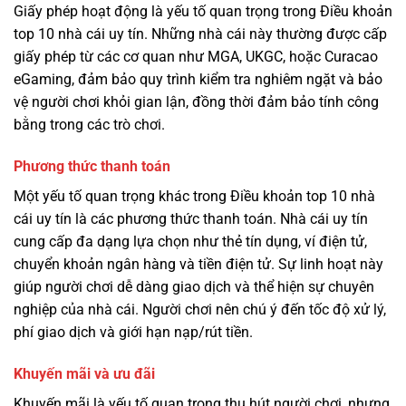
Giấy phép hoạt động là yếu tố quan trọng trong Điều khoản
top 10 nhà cái uy tín. Những nhà cái này thường được cấp
giấy phép từ các cơ quan như MGA, UKGC, hoặc Curacao
eGaming, đảm bảo quy trình kiểm tra nghiêm ngặt và bảo
vệ người chơi khỏi gian lận, đồng thời đảm bảo tính công
bằng trong các trò chơi.
Phương thức thanh toán
Một yếu tố quan trọng khác trong Điều khoản top 10 nhà
cái uy tín là các phương thức thanh toán. Nhà cái uy tín
cung cấp đa dạng lựa chọn như thẻ tín dụng, ví điện tử,
chuyển khoản ngân hàng và tiền điện tử. Sự linh hoạt này
giúp người chơi dễ dàng giao dịch và thể hiện sự chuyên
nghiệp của nhà cái. Người chơi nên chú ý đến tốc độ xử lý,
phí giao dịch và giới hạn nạp/rút tiền.
Khuyến mãi và ưu đãi
Khuyến mãi là yếu tố quan trọng thu hút người chơi, nhưng