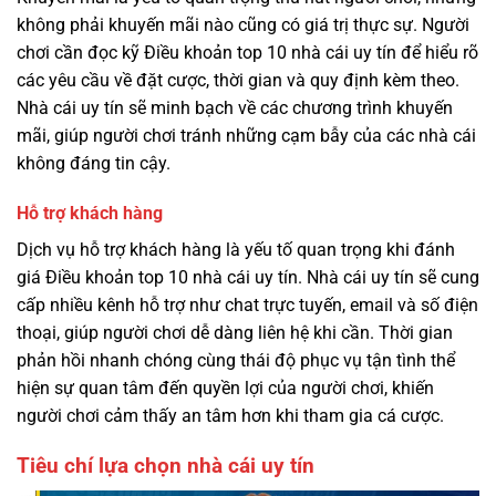
không phải khuyến mãi nào cũng có giá trị thực sự. Người
chơi cần đọc kỹ Điều khoản top 10 nhà cái uy tín để hiểu rõ
các yêu cầu về đặt cược, thời gian và quy định kèm theo.
Nhà cái uy tín sẽ minh bạch về các chương trình khuyến
mãi, giúp người chơi tránh những cạm bẫy của các nhà cái
không đáng tin cậy.
Hỗ trợ khách hàng
Dịch vụ hỗ trợ khách hàng là yếu tố quan trọng khi đánh
giá Điều khoản top 10 nhà cái uy tín. Nhà cái uy tín sẽ cung
cấp nhiều kênh hỗ trợ như chat trực tuyến, email và số điện
thoại, giúp người chơi dễ dàng liên hệ khi cần. Thời gian
phản hồi nhanh chóng cùng thái độ phục vụ tận tình thể
hiện sự quan tâm đến quyền lợi của người chơi, khiến
người chơi cảm thấy an tâm hơn khi tham gia cá cược.
Tiêu chí lựa chọn
nhà cái uy tín