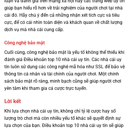
luận và đánh giá trên mạng xã hội hay các trang web uy tín
giúp bạn hiểu rõ hơn về trải nghiệm của người chơi tại nhà
cái đó. Hãy chú ý đến cả những nhận xét tích cực và tiêu
cực, để có cái nhìn toàn diện và khách quan về chất lượng
dịch vụ mà nhà cái cung cấp.
Công nghệ bảo mật
Cuối cùng, công nghệ bảo mật là yếu tố không thể thiếu khi
đánh giá Điều khoản top 10 nhà cái uy tín. Các nhà cái uy
tín luôn sử dụng các công nghệ mã hóa như SSL để bảo vệ
thông tin cá nhân và tài chính của người chơi. Một chính
sách bảo mật rõ ràng, minh bạch cũng sẽ giúp người chơi
yên tâm khi tham gia cá cược trực tuyến.
Lời kết
Khi lựa chọn nhà cái uy tín, không chỉ tỷ lệ cược hay số
lượng trò chơi mà còn nhiều yếu tố khác sẽ quyết định sự
lựa chọn của bạn. Điều khoản top 10 nhà cái uy tín sẽ giúp