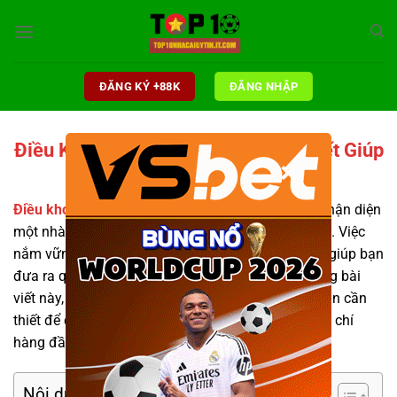
Chuyển
đến
nội
dung
ĐĂNG KÝ +88K
ĐĂNG NHẬP
Điều Khoản Nhà Cái Uy Tín – Bí Quyết Giúp
×
Bạn Thành Công
Điều khoản
là yếu tố quan trọng giúp người chơi nhận diện
một nhà cái uy tín trong thế giới cá cược trực tuyến. Việc
nắm vững các điều khoản
top 10 nhà cái uy tín
sẽ giúp bạn
đưa ra quyết định chính xác và phù hợp nhất. Trong bài
viết này, chúng ta sẽ cùng khám phá các điều khoản cần
thiết để đánh giá các nhà cái, cũng như những tiêu chí
hàng đầu khi lựa chọn.
Nội dung chính