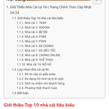
Giới Thiệu Nhà Cái Uy Tín | Trang Chính Thức Cập Nhật
24/24
Giới thiệu Top 10 nhà cái tiêu biểu
Nhà cái 1: TK88
Nhà cái 2: SODO66
Nhà cái 3: BET88
Nhà cái 4: PG88
Nhà cái 5: PG99
Nhà cái 6: 8S CASINO
Nhà cái 7: XS SIÊU TỐC
Nhà cái 8: CASINO ONLINE
Nhà cái 9: THỂ THAO
Nhà cái 10: NỔ HŨ
Lựa chọn nhà cái uy tín
Độ tin cậy và giấy phép
Đa dạng trò chơi và tỷ lệ cược
Dịch vụ chăm sóc khách hàng
Phương thức thanh toán
Kết luận
Giới thiệu Top 10 nhà cái tiêu biểu