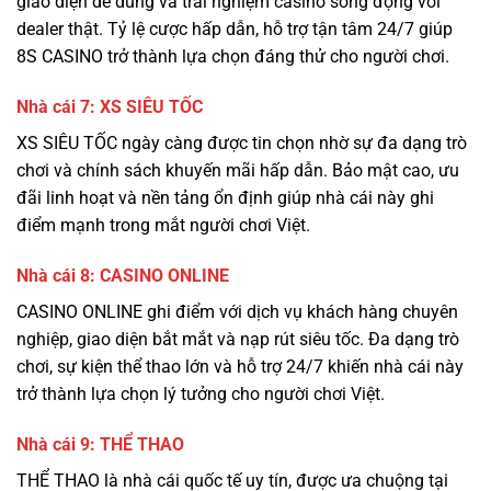
giao diện dễ dùng và trải nghiệm casino sống động với
dealer thật. Tỷ lệ cược hấp dẫn, hỗ trợ tận tâm 24/7 giúp
8S CASINO trở thành lựa chọn đáng thử cho người chơi.
Nhà cái 7: XS SIÊU TỐC
XS SIÊU TỐC ngày càng được tin chọn nhờ sự đa dạng trò
chơi và chính sách khuyến mãi hấp dẫn. Bảo mật cao, ưu
đãi linh hoạt và nền tảng ổn định giúp nhà cái này ghi
điểm mạnh trong mắt người chơi Việt.
Nhà cái 8: CASINO ONLINE
CASINO ONLINE ghi điểm với dịch vụ khách hàng chuyên
nghiệp, giao diện bắt mắt và nạp rút siêu tốc. Đa dạng trò
chơi, sự kiện thể thao lớn và hỗ trợ 24/7 khiến nhà cái này
trở thành lựa chọn lý tưởng cho người chơi Việt.
Nhà cái 9: THỂ THAO
THỂ THAO là nhà cái quốc tế uy tín, được ưa chuộng tại