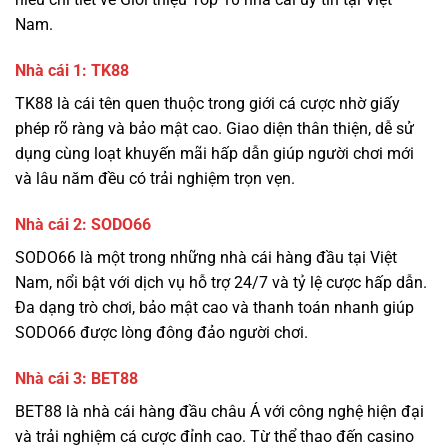
Nam.
Nhà cái 1: TK88
TK88 là cái tên quen thuộc trong giới cá cược nhờ giấy
phép rõ ràng và bảo mật cao. Giao diện thân thiện, dễ sử
dụng cùng loạt khuyến mãi hấp dẫn giúp người chơi mới
và lâu năm đều có trải nghiệm trọn vẹn.
Nhà cái 2: SODO66
SODO66 là một trong những nhà cái hàng đầu tại Việt
Nam, nổi bật với dịch vụ hỗ trợ 24/7 và tỷ lệ cược hấp dẫn.
Đa dạng trò chơi, bảo mật cao và thanh toán nhanh giúp
SODO66 được lòng đông đảo người chơi.
Nhà cái 3: BET88
BET88 là nhà cái hàng đầu châu Á với công nghệ hiện đại
và trải nghiệm cá cược đỉnh cao. Từ thể thao đến casino