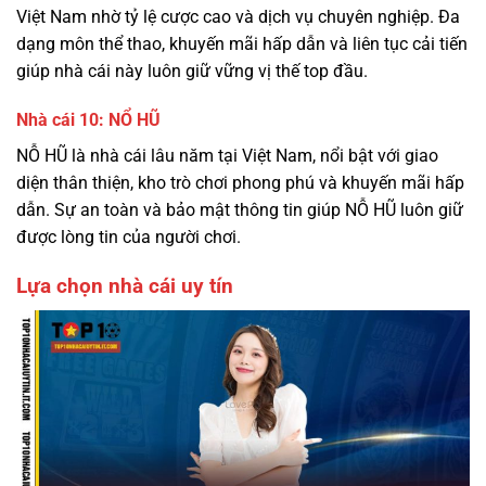
Việt Nam nhờ tỷ lệ cược cao và dịch vụ chuyên nghiệp. Đa
dạng môn thể thao, khuyến mãi hấp dẫn và liên tục cải tiến
giúp nhà cái này luôn giữ vững vị thế top đầu.
Nhà cái 10: NỔ HŨ
NỖ HŨ là nhà cái lâu năm tại Việt Nam, nổi bật với giao
diện thân thiện, kho trò chơi phong phú và khuyến mãi hấp
dẫn. Sự an toàn và bảo mật thông tin giúp NỖ HŨ luôn giữ
được lòng tin của người chơi.
Lựa chọn nhà cái uy tín