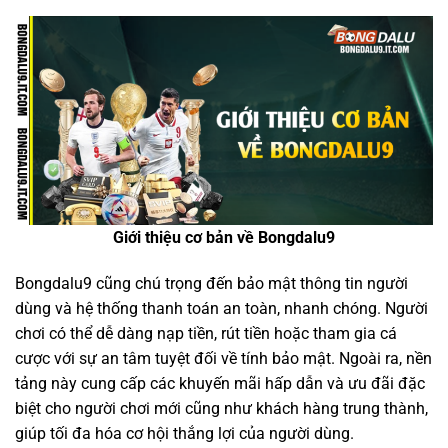
Giới thiệu cơ bản về Bongdalu9
Bongdalu9 cũng chú trọng đến bảo mật thông tin người
dùng và hệ thống thanh toán an toàn, nhanh chóng. Người
chơi có thể dễ dàng nạp tiền, rút tiền hoặc tham gia cá
cược với sự an tâm tuyệt đối về tính bảo mật. Ngoài ra, nền
tảng này cung cấp các khuyến mãi hấp dẫn và ưu đãi đặc
biệt cho người chơi mới cũng như khách hàng trung thành,
giúp tối đa hóa cơ hội thắng lợi của người dùng.