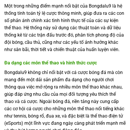
Một trong những điểm mạnh nổi bật của Bongdalu9 là hệ
thống tính toán tỷ lệ cược thông minh, giúp đưa ra các con
số phản ánh chính xác tình hình thực tế của các sự kiện
thể thao. Hệ thống này sử dụng các thuật toán và dữ liệu
thống kê từ các trận đấu trước đó, phân tích phong độ của
đội bóng, cầu thủ, cũng như các yếu tố ảnh hưởng khác
như sân bãi, thời tiết và chiến thuật của huấn luyện viên.
Đa dạng các môn thể thao và hình thức cược
Bongdalu9 không chỉ nổi bật với cá cược bóng đá mà còn
mang đến một dải sản phẩm đa dạng cho người chơi
thông qua việc mở rộng ra nhiều môn thể thao khác nhau,
giúp đáp ứng nhu cầu của mọi đối tượng yêu thích thể
thao và cá cược. Ngoài bóng đá, nền tảng này cung cấp
các cơ hội cá cược cho những môn thể thao nổi tiếng khác
như tennis, bóng rổ, đua xe, và đặc biệt là thể thao điện tử
(eSports) một lĩnh vực đang ngày càng phát triển mạnh mẽ