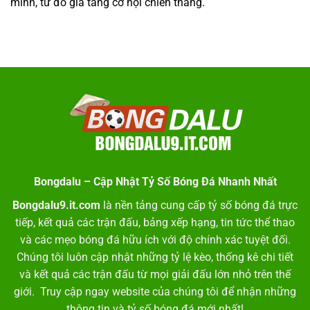
minh, từ đó gia tăng cơ hội chiến thắng.
Bongdalu – Cập Nhật Tỷ Số Bóng Đá Nhanh Nhất
Bongdalu9.it.com
là nền tảng cung cấp tỷ số bóng đá trực
tiếp, kết quả các trận đấu, bảng xếp hạng, tin tức thể thao
và các mẹo bóng đá hữu ích với độ chính xác tuyệt đối.
Chúng tôi luôn cập nhật những tỷ lệ kèo, thống kê chi tiết
và kết quả các trận đấu từ mọi giải đấu lớn nhỏ trên thế
giới. Truy cập ngay website của chúng tôi để nhận những
thông tin và tỷ số bóng đá mới nhất!