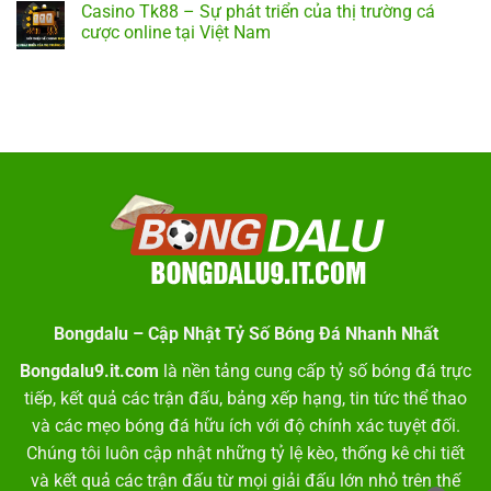
Casino Tk88 – Sự phát triển của thị trường cá
cược online tại Việt Nam
Bongdalu – Cập Nhật Tỷ Số Bóng Đá Nhanh Nhất
Bongdalu9.it.com
là nền tảng cung cấp tỷ số bóng đá trực
tiếp, kết quả các trận đấu, bảng xếp hạng, tin tức thể thao
và các mẹo bóng đá hữu ích với độ chính xác tuyệt đối.
Chúng tôi luôn cập nhật những tỷ lệ kèo, thống kê chi tiết
và kết quả các trận đấu từ mọi giải đấu lớn nhỏ trên thế