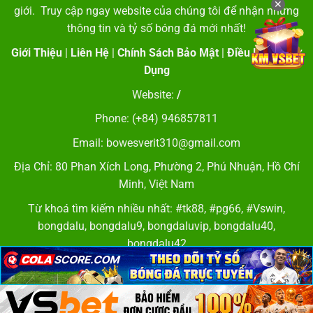
✕
giới. Truy cập ngay website của chúng tôi để nhận những
thông tin và tỷ số bóng đá mới nhất!
Giới Thiệu
|
Liên Hệ
|
Chính Sách Bảo Mật
|
Điều Khoản Sử
Dụng
Website:
/
Phone: (+84) 946857811
Email:
bowesverit310@gmail.com
Địa Chỉ: 80 Phan Xích Long, Phường 2, Phú Nhuận, Hồ Chí
Minh, Việt Nam
Từ khoá tìm kiếm nhiều nhất: #
tk88
, #
pg66
, #
Vswin
,
bongdalu, bongdalu9, bongdaluvip, bongdalu40,
bongdalu42
×
×
×
Copyright 2025 ©
/