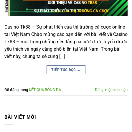
Casino Tk88 – Sự phát triển của thị trường cá cược online
tại Việt Nam Chào mừng các bạn đến với bài viết về Casino
Tk88 – một trong những nền tảng cá cược trực tuyến được
yêu thích và ngày càng phổ biến tại Việt Nam. Trong bài
viết này, chúng ta sẽ cùng […]
TIẾP TỤC ĐỌC
→
Đã đăng trong
KẾT QUẢ BÓNG ĐÁ
Để lại một bình luận
BÀI VIẾT MỚI