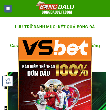
Chuyển
đến
nội
dung
LƯU TRỮ DANH MỤC:
KẾT QUẢ BÓNG ĐÁ
KẾT QUẢ BÓNG ĐÁ
×
Casino Tk88 – Sự phát triển của thị trường
cá cược online tại Việt Nam
ĐÃ ĐĂNG TRÊN
04/12/2025
BỞI
BONGDALU9.IT.COM
04
Th12