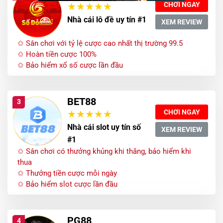
CHƠI NGAY
Nhà cái lô đề uy tín #1
XEM REVIEW
✩ Sân chơi với tỷ lệ cược cao nhất thị trường 99.5
✩ Hoàn tiền cược 100%
✩ Bảo hiểm xổ số cược lần đầu
BET88
3
CHƠI NGAY
Nhà cái slot uy tín số
XEM REVIEW
#1
✩ Sân chơi có thưởng khủng khi thắng, bảo hiểm khi
thua
✩ Thưởng tiền cược mỗi ngày
✩ Bảo hiểm slot cược lần đầu
PG88
4