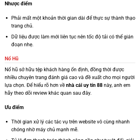
Nhược điểm
Phải mất một khoản thời gian dài để thực sự thành thạo
trang chủ.
Dữ liệu được làm mới liên tục nên tốc độ tải có thể gián
đoạn nhẹ.
Nổ Hũ
Nổ hũ sở hữu tệp khách hàng ổn định, đồng thời được
nhiều chuyên trang đánh giá cao và đề xuất cho mọi người
lựa chọn. Để hiểu rõ hơn về
nhà cái uy tín 88
này, anh em
hãy theo dõi review khác quan sau đây.
Ưu điểm
Thời gian xử lý các tác vụ trên website vô cùng nhanh
chóng nhờ máy chủ mạnh mẽ.