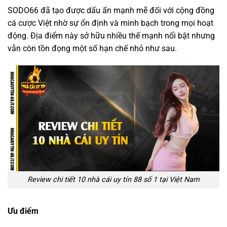
SODO66 đã tạo được dấu ấn mạnh mẽ đối với cộng đồng
cá cược Việt nhờ sự ổn định và minh bạch trong mọi hoạt
động. Địa điểm này sở hữu nhiều thế mạnh nổi bật nhưng
vẫn còn tồn đọng một số hạn chế nhỏ như sau.
Review chi tiết 10 nhà cái uy tín 88 số 1 tại Việt Nam
Ưu điểm