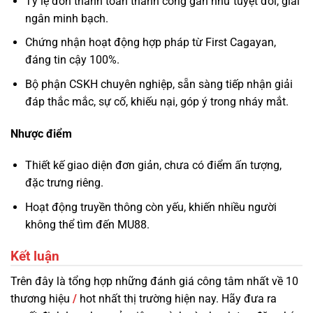
Tỷ lệ đơn thanh toán thành công gần như tuyệt đối, giải
ngân minh bạch.
Chứng nhận hoạt động hợp pháp từ First Cagayan,
đáng tin cậy 100%.
Bộ phận CSKH chuyên nghiệp, sẵn sàng tiếp nhận giải
đáp thắc mắc, sự cố, khiếu nại, góp ý trong nháy mắt.
Nhược điểm
Thiết kế giao diện đơn giản, chưa có điểm ấn tượng,
đặc trưng riêng.
Hoạt động truyền thông còn yếu, khiến nhiều người
không thể tìm đến MU88.
Kết luận
Trên đây là tổng hợp những đánh giá công tâm nhất về 10
thương hiệu
/
hot nhất thị trường hiện nay. Hãy đưa ra