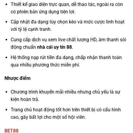
Thiết kế giao diện trực quan, dễ thao tác, ngoài ra còn
có phiên bản ứng dụng tiện lợi.
Cập nhật đa dạng tùy chọn kèo và mức cược linh hoạt
với tỷ lệ cạnh tranh.
Cung cấp dịch vụ xem live chất lượng HD, âm thanh sôi
động chuẩn
nhà cái uy tín 88
.
Hệ thống nạp rút tiền đa dạng, chấp nhận thanh toán
qua nhiều phương thức miễn phí.
Nhược điểm
Chương trình khuyến mãi nhiều nhưng chủ yếu là sự
kiện hoàn trả.
Trang chủ hoạt động tốt hơn trên thiết bị có cấu hình
cao, gây bất lợi cho một số hội viên.
BET88