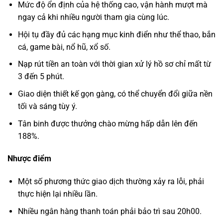
Mức độ ổn định của hệ thống cao, vận hành mượt mà
ngay cả khi nhiều người tham gia cùng lúc.
Hội tụ đầy đủ các hạng mục kinh điển như thể thao, bắn
cá, game bài, nổ hũ, xổ số.
Nạp rút tiền an toàn với thời gian xử lý hồ sơ chỉ mất từ
3 đến 5 phút.
Giao diện thiết kế gọn gàng, có thể chuyển đổi giữa nền
tối và sáng tùy ý.
Tân binh được thưởng chào mừng hấp dẫn lên đến
188%.
Nhược điểm
Một số phương thức giao dịch thường xảy ra lỗi, phải
thực hiện lại nhiều lần.
Nhiều ngân hàng thanh toán phải bảo trì sau 20h00.