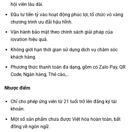
hội viên lâu dài.
Đầu tư tiền tỷ vào hoạt động phúc lợi, tổ chức vô vàng
chương trình ưu đãi hậu hĩnh.
Vận hành bảo mật theo chính sách giải pháp của
iovation hiệu quả.
Không giới hạn thời gian sử dụng dịch vụ chăm sóc
khách hàng.
Phương thức thanh toán đa dạng, gồm có Zalo Pay, QR
Code, Ngân hàng, Thẻ cào,…
Nhược điểm
Chỉ cho phép ứng viên từ 21 tuổi trở lên đăng ký tài
khoản.
Một số sản phẩm chưa được Việt hóa hoàn toàn, bất
đồng về ngôn ngữ.