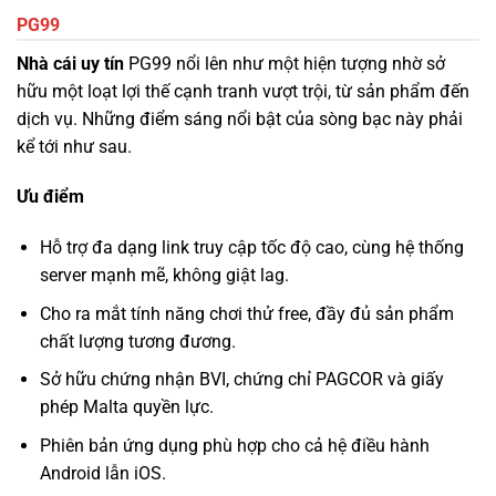
PG99
Nhà cái uy tín
PG99 nổi lên như một hiện tượng nhờ sở
hữu một loạt lợi thế cạnh tranh vượt trội, từ sản phẩm đến
dịch vụ. Những điểm sáng nổi bật của sòng bạc này phải
kể tới như sau.
Ưu điểm
Hỗ trợ đa dạng link truy cập tốc độ cao, cùng hệ thống
server mạnh mẽ, không giật lag.
Cho ra mắt tính năng chơi thử free, đầy đủ sản phẩm
chất lượng tương đương.
Sở hữu chứng nhận BVI, chứng chỉ PAGCOR và giấy
phép Malta quyền lực.
Phiên bản ứng dụng phù hợp cho cả hệ điều hành
Android lẫn iOS.