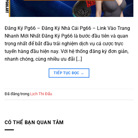
Đăng Ký Pg66 – Đăng Ký Nhà Cái Pg66 – Link Vào Trang
Nhanh Mới Nhất Đăng Ký Pg66 là bước đầu tiên và quan
trọng nhất để bắt đầu trải nghiệm dịch vụ cá cược trực
tuyến hàng đầu hiện nay. Với hệ thống đăng ký đơn giản,
nhanh chóng, cùng nhiều ưu đãi […]
TIẾP TỤC ĐỌC
→
Đã đăng trong
Lịch Thi Đấu
CÓ THỂ BẠN QUAN TÂM