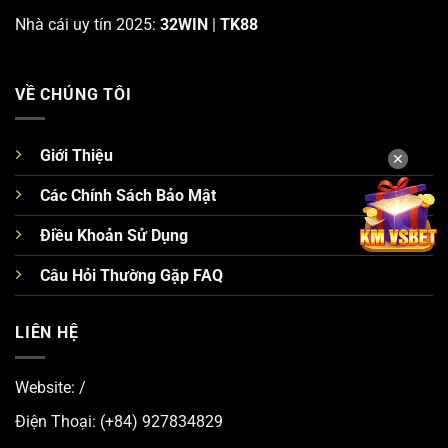
Nhà cái uy tín 2025:
32WIN
|
TK88
VỀ CHÚNG TÔI
Giới Thiệu
✕
✕
Các Chính Sách Bảo Mật
Điều Khoản Sử Dụng
Câu Hỏi Thường Gặp FAQ
LIÊN HỆ
Website:
/
Điện Thoại: (+84) 927834829