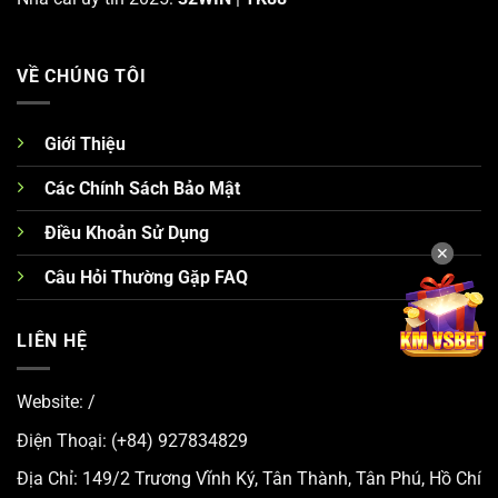
VỀ CHÚNG TÔI
Giới Thiệu
Các Chính Sách Bảo Mật
Điều Khoản Sử Dụng
✕
✕
Câu Hỏi Thường Gặp FAQ
LIÊN HỆ
Website:
/
Điện Thoại: (+84) 927834829
Địa Chỉ: 149/2 Trương Vĩnh Ký, Tân Thành, Tân Phú, Hồ Chí