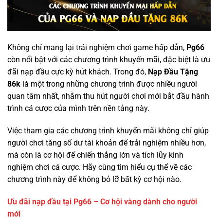
Không chỉ mang lại trải nghiệm chơi game hấp dẫn,
Pg66
còn nổi bật với các chương trình khuyến mãi, đặc biệt là ưu
đãi nạp đầu cực kỳ hút khách. Trong đó,
Nạp Đầu Tặng
86k
là một trong những chương trình được nhiều người
quan tâm nhất, nhằm thu hút người chơi mới bắt đầu hành
trình cá cược của mình trên nền tảng này.
Việc tham gia các chương trình khuyến mãi không chỉ giúp
người chơi tăng số dư tài khoản để trải nghiệm nhiều hơn,
mà còn là cơ hội để chiến thắng lớn và tích lũy kinh
nghiệm chơi cá cược. Hãy cùng tìm hiểu cụ thể về các
chương trình này để không bỏ lỡ bất kỳ cơ hội nào.
Ưu đãi nạp đầu tại Pg66 – Cơ hội vàng dành cho người
mới