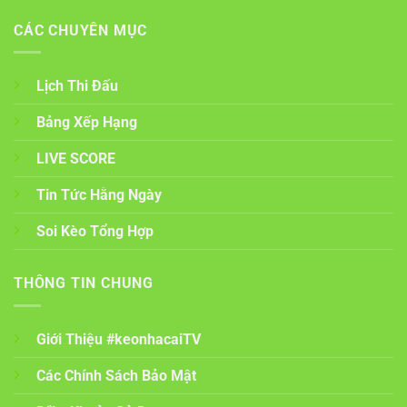
CÁC CHUYÊN MỤC
Lịch Thi Đấu
Bảng Xếp Hạng
LIVE SCORE
Tin Tức Hằng Ngày
Soi Kèo Tổng Hợp
THÔNG TIN CHUNG
Giới Thiệu #keonhacaiTV
Các Chính Sách Bảo Mật