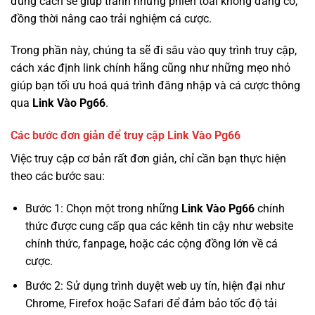
đúng cách sẽ giúp tránh những phiền toái không đáng có,
đồng thời nâng cao trải nghiệm cá cược.
Trong phần này, chúng ta sẽ đi sâu vào quy trình truy cập,
cách xác định link chính hãng cũng như những mẹo nhỏ
giúp bạn tối ưu hoá quá trình đăng nhập và cá cược thông
qua
Link Vào Pg66
.
Các bước đơn giản để truy cập Link Vào Pg66
Việc truy cập cơ bản rất đơn giản, chỉ cần bạn thực hiện
theo các bước sau:
Bước 1: Chọn một trong những
Link Vào Pg66
chính
thức được cung cấp qua các kênh tin cậy như website
chính thức, fanpage, hoặc các cộng đồng lớn về cá
cược.
Bước 2: Sử dụng trình duyệt web uy tín, hiện đại như
Chrome, Firefox hoặc Safari để đảm bảo tốc độ tải