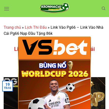
Chuyển
đến
nội
dung
Trang chủ
»
Lịch Thi Đấu
»
Link Vào Pg66 – Link Vào Nhà
Cái Pg66 Nạp Đầu Tặng 86k
LỊCH THI ĐẤU
×
×
Link Vào Pg66 – Link Vào Nhà Cái
Pg66 Nạp Đầu Tặng 86k
ĐÃ ĐĂNG TRÊN
19/10/2025
BỞI
KEONHACAITV.IT.COM
19
Th10