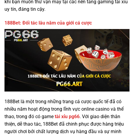
khi bạn muốn thử vận may tại các nền tảng gaming tài xỉu
uy tín, đáng tin cậy.
188Bet: Đối tác lâu năm của giới cá cược
188Bet là một trong những trang cá cược quốc tế đã có
nhiều năm hoạt động trong lĩnh vực online casino và thể
thao, trong đó có game
tài xỉu pg66
. Với giao diện thân
thiện, dễ thao tác, 188Bet đã chinh phục được hàng triệu
người chơi bởi chất lượng dịch vụ hàng đầu và sự minh