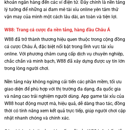
khoản ngân hàng đến các ví điện tử. Đây chính là nền tảng
lý tưởng để những ai đam mê tài xỉu online yên tâm thử
vận may của mình một cách lâu dài, an toàn và tiện lợi.
W88: Trang cá cược đa nền tảng, hàng đầu Châu Á
W88 đã trở thành thương hiệu quen thuộc trong cộng đồng
cá cược Châu Á, đặc biệt nổi bật trong lĩnh vực tài xỉu
online. Với phương châm cung cấp dịch vụ chuyên nghiệp,
chắc chắn và minh bạch, W88 đã xây dựng được uy tín lớn
trong lòng người chơi.
Nền tảng này không ngừng cải tiến các phần mềm, tối ưu
giao diện để phù hợp với thị trường đa dạng, đa quốc gia
và nâng cao trải nghiệm người dùng. App game tài xỉu của
W88 hoạt động mượt mà, hiệu quả, dễ dàng thao tác, đồng
thời có tính năng xem kết quả trực tiếp, giúp người chơi cập
nhật nhanh chóng và chính xác.