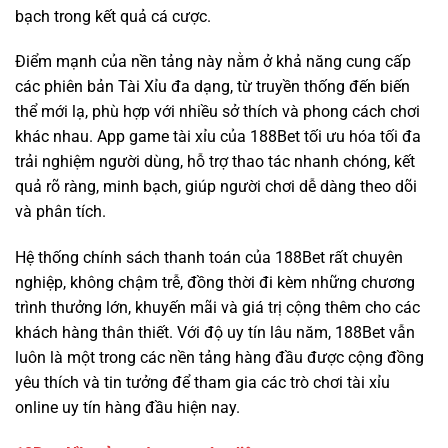
bạch trong kết quả cá cược.
Điểm mạnh của nền tảng này nằm ở khả năng cung cấp
các phiên bản Tài Xỉu đa dạng, từ truyền thống đến biến
thể mới lạ, phù hợp với nhiều sở thích và phong cách chơi
khác nhau. App game tài xỉu của 188Bet tối ưu hóa tối đa
trải nghiệm người dùng, hỗ trợ thao tác nhanh chóng, kết
quả rõ ràng, minh bạch, giúp người chơi dễ dàng theo dõi
và phân tích.
Hệ thống chính sách thanh toán của 188Bet rất chuyên
nghiệp, không chậm trễ, đồng thời đi kèm những chương
trình thưởng lớn, khuyến mãi và giá trị cộng thêm cho các
khách hàng thân thiết. Với độ uy tín lâu năm, 188Bet vẫn
luôn là một trong các nền tảng hàng đầu được cộng đồng
yêu thích và tin tưởng để tham gia các trò chơi tài xỉu
online uy tín hàng đầu hiện nay.