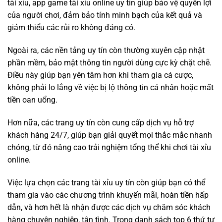
tài xỉu, app game tài xỉu online uy tín giúp bảo vệ quyền lợi
của người chơi, đảm bảo tính minh bạch của kết quả và
giảm thiểu các rủi ro không đáng có.
Ngoài ra, các nền tảng uy tín còn thường xuyên cập nhật
phần mềm, bảo mật thông tin người dùng cực kỳ chặt chẽ.
Điều này giúp bạn yên tâm hơn khi tham gia cá cược,
không phải lo lắng về việc bị lộ thông tin cá nhân hoặc mất
tiền oan uổng.
Hơn nữa, các trang uy tín còn cung cấp dịch vụ hỗ trợ
khách hàng 24/7, giúp bạn giải quyết mọi thắc mắc nhanh
chóng, từ đó nâng cao trải nghiệm tổng thể khi chơi tài xỉu
online.
Việc lựa chọn các trang tài xỉu uy tín còn giúp bạn có thể
tham gia vào các chương trình khuyến mãi, hoàn tiền hấp
dẫn, và hơn hết là nhận được các dịch vụ chăm sóc khách
hàng chuyên nghiệp, tận tình. Trong danh sách top 6 thứ tự