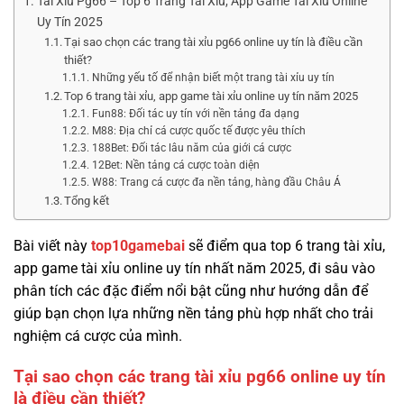
Tài Xỉu Pg66 – Top 6 Trang Tài Xỉu, App Game Tài Xỉu Online
Uy Tín 2025
Tại sao chọn các trang tài xỉu pg66 online uy tín là điều cần
thiết?
Những yếu tố để nhận biết một trang tài xỉu uy tín
Top 6 trang tài xỉu, app game tài xỉu online uy tín năm 2025
Fun88: Đối tác uy tín với nền tảng đa dạng
M88: Địa chỉ cá cược quốc tế được yêu thích
188Bet: Đối tác lâu năm của giới cá cược
12Bet: Nền tảng cá cược toàn diện
W88: Trang cá cược đa nền tảng, hàng đầu Châu Á
Tổng kết
Bài viết này
top10gamebai
sẽ điểm qua top 6 trang tài xỉu,
app game tài xỉu online uy tín nhất năm 2025, đi sâu vào
phân tích các đặc điểm nổi bật cũng như hướng dẫn để
giúp bạn chọn lựa những nền tảng phù hợp nhất cho trải
nghiệm cá cược của mình.
Tại sao chọn các trang tài xỉu pg66 online uy tín
là điều cần thiết?