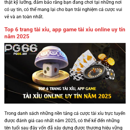
thật kỹ lưỡng, đảm bảo rằng bạn đang chơi tại những nơi
có uy tín, có thể mang lại cho bạn trải nghiệm cá cược vui
vẻ và an toàn nhất.
Top 6 trang tài xỉu, app game tài xỉu online uy tín
năm 2025
Trong danh sách những nền tảng cá cược tài xỉu trực tuyến
được đánh giá cao nhất năm 2025, có thể kể đến những
tên tuổi sau đây vốn đã xây dựng được thương hiệu vững