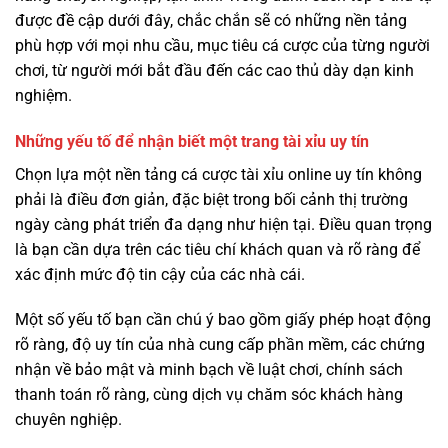
được đề cập dưới đây, chắc chắn sẽ có những nền tảng
phù hợp với mọi nhu cầu, mục tiêu cá cược của từng người
chơi, từ người mới bắt đầu đến các cao thủ dày dạn kinh
nghiệm.
Những yếu tố để nhận biết một trang tài xỉu uy tín
Chọn lựa một nền tảng cá cược tài xỉu online uy tín không
phải là điều đơn giản, đặc biệt trong bối cảnh thị trường
ngày càng phát triển đa dạng như hiện tại. Điều quan trọng
là bạn cần dựa trên các tiêu chí khách quan và rõ ràng để
xác định mức độ tin cậy của các nhà cái.
Một số yếu tố bạn cần chú ý bao gồm giấy phép hoạt động
rõ ràng, độ uy tín của nhà cung cấp phần mềm, các chứng
nhận về bảo mật và minh bạch về luật chơi, chính sách
thanh toán rõ ràng, cùng dịch vụ chăm sóc khách hàng
chuyên nghiệp.