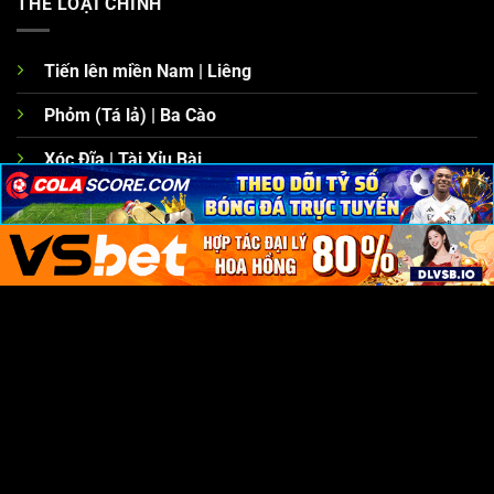
THỂ LOẠI CHÍNH
Tiến lên miền Nam | Liêng
Phỏm (Tá lả) | Ba Cào
Xóc Đĩa | Tài Xỉu Bài
×
×
×
Baccarat | Sâm Lốc
Xì tố (Poker) | Mậu Binh
LIÊN HỆ QUA
Gmail:
kathanmomibarry@gmail.com
Điện Thoại: (+84) 586528122
Website:
/
Địa Chỉ: 128 Nguyễn ảnh Thủ Tổ 122 – ấp Đông, Tân