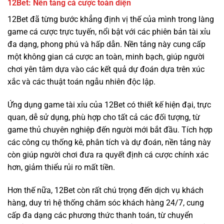
12Bet: Nền tảng cá cược toàn diện
12Bet đã từng bước khẳng định vị thế của mình trong làng
game cá cược trực tuyến, nổi bật với các phiên bản tài xỉu
đa dạng, phong phú và hấp dẫn. Nền tảng này cung cấp
một không gian cá cược an toàn, minh bạch, giúp người
chơi yên tâm dựa vào các kết quả dự đoán dựa trên xúc
xắc và các thuật toán ngẫu nhiên độc lập.
Ứng dụng game tài xỉu của 12Bet có thiết kế hiện đại, trực
quan, dễ sử dụng, phù hợp cho tất cả các đối tượng, từ
game thủ chuyên nghiệp đến người mới bắt đầu. Tích hợp
các công cụ thống kê, phân tích và dự đoán, nền tảng này
còn giúp người chơi đưa ra quyết định cá cược chính xác
hơn, giảm thiểu rủi ro mất tiền.
Hơn thế nữa, 12Bet còn rất chú trọng đến dịch vụ khách
hàng, duy trì hệ thống chăm sóc khách hàng 24/7, cung
cấp đa dạng các phương thức thanh toán, từ chuyển