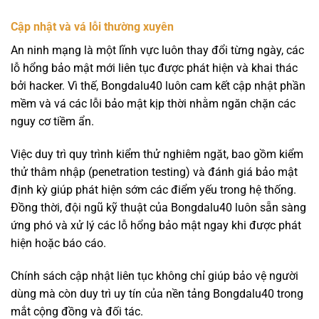
Cập nhật và vá lỗi thường xuyên
An ninh mạng là một lĩnh vực luôn thay đổi từng ngày, các
lỗ hổng bảo mật mới liên tục được phát hiện và khai thác
bởi hacker. Vì thế, Bongdalu40 luôn cam kết cập nhật phần
mềm và vá các lỗi bảo mật kịp thời nhằm ngăn chặn các
nguy cơ tiềm ẩn.
Việc duy trì quy trình kiểm thử nghiêm ngặt, bao gồm kiểm
thử thâm nhập (penetration testing) và đánh giá bảo mật
định kỳ giúp phát hiện sớm các điểm yếu trong hệ thống.
Đồng thời, đội ngũ kỹ thuật của Bongdalu40 luôn sẵn sàng
ứng phó và xử lý các lỗ hổng bảo mật ngay khi được phát
hiện hoặc báo cáo.
Chính sách cập nhật liên tục không chỉ giúp bảo vệ người
dùng mà còn duy trì uy tín của nền tảng Bongdalu40 trong
mắt cộng đồng và đối tác.