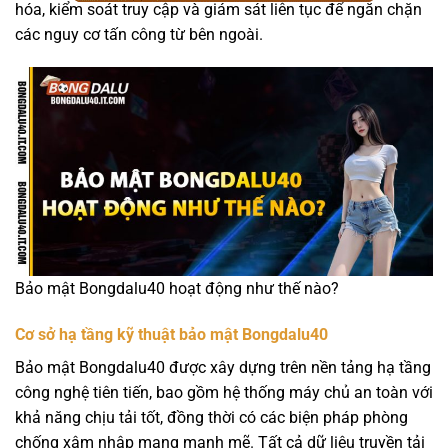
hóa, kiểm soát truy cập và giám sát liên tục để ngăn chặn
các nguy cơ tấn công từ bên ngoài.
Bảo mật Bongdalu40 hoạt động như thế nào?
Cơ sở hạ tầng kỹ thuật bảo mật Bongdalu40
Bảo mật Bongdalu40 được xây dựng trên nền tảng hạ tầng
công nghệ tiên tiến, bao gồm hệ thống máy chủ an toàn với
khả năng chịu tải tốt, đồng thời có các biện pháp phòng
chống xâm nhập mạng mạnh mẽ. Tất cả dữ liệu truyền tải