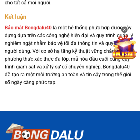
cho tất cả mọi người.
Kết luận
Bảo mật Bongdalu40
là một hệ thống phức hợp được xây
✕
✕
dựng dựa trên các công nghệ hiện đại và quy trình quản lý
nghiêm ngặt nhằm bảo vệ tối đa thông tin và quyền lợi
người dùng. Với cơ sở hạ tầng kỹ thuật vững chắc, các
phương thức xác thực đa lớp, mã hóa đầu cuối cùng quy
trình giám sát và xử lý sự cố chuyên nghiệp, Bongdalu40
đã tạo ra một môi trường an toàn và tin cậy trong thế giới
số ngày càng phức tạp.