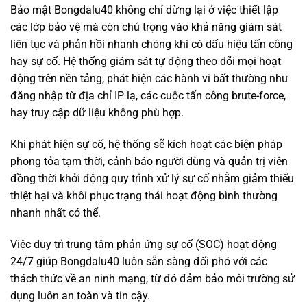
Bảo mật Bongdalu40 không chỉ dừng lại ở việc thiết lập
các lớp bảo vệ mà còn chú trọng vào khả năng giám sát
liên tục và phản hồi nhanh chóng khi có dấu hiệu tấn công
hay sự cố. Hệ thống giám sát tự động theo dõi mọi hoạt
động trên nền tảng, phát hiện các hành vi bất thường như
đăng nhập từ địa chỉ IP lạ, các cuộc tấn công brute-force,
hay truy cập dữ liệu không phù hợp.
Khi phát hiện sự cố, hệ thống sẽ kích hoạt các biện pháp
phong tỏa tạm thời, cảnh báo người dùng và quản trị viên
đồng thời khởi động quy trình xử lý sự cố nhằm giảm thiểu
thiệt hại và khôi phục trạng thái hoạt động bình thường
nhanh nhất có thể.
Việc duy trì trung tâm phản ứng sự cố (SOC) hoạt động
24/7 giúp Bongdalu40 luôn sẵn sàng đối phó với các
thách thức về an ninh mạng, từ đó đảm bảo môi trường sử
dụng luôn an toàn và tin cậy.