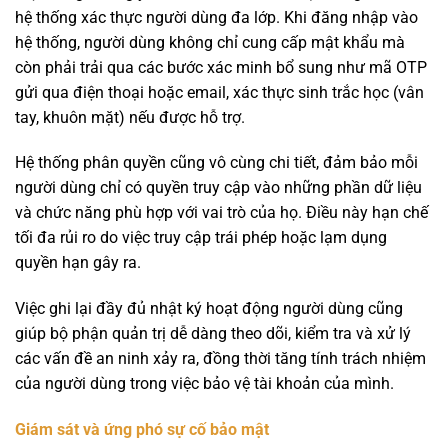
hệ thống xác thực người dùng đa lớp. Khi đăng nhập vào
hệ thống, người dùng không chỉ cung cấp mật khẩu mà
còn phải trải qua các bước xác minh bổ sung như mã OTP
gửi qua điện thoại hoặc email, xác thực sinh trắc học (vân
tay, khuôn mặt) nếu được hỗ trợ.
Hệ thống phân quyền cũng vô cùng chi tiết, đảm bảo mỗi
người dùng chỉ có quyền truy cập vào những phần dữ liệu
và chức năng phù hợp với vai trò của họ. Điều này hạn chế
tối đa rủi ro do việc truy cập trái phép hoặc lạm dụng
quyền hạn gây ra.
Việc ghi lại đầy đủ nhật ký hoạt động người dùng cũng
giúp bộ phận quản trị dễ dàng theo dõi, kiểm tra và xử lý
các vấn đề an ninh xảy ra, đồng thời tăng tính trách nhiệm
của người dùng trong việc bảo vệ tài khoản của mình.
Giám sát và ứng phó sự cố bảo mật