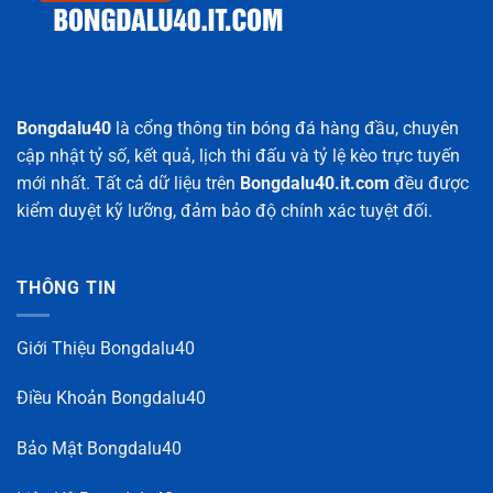
Bongdalu40
là cổng thông tin bóng đá hàng đầu, chuyên
cập nhật tỷ số, kết quả, lịch thi đấu và tỷ lệ kèo trực tuyến
mới nhất. Tất cả dữ liệu trên
Bongdalu40.it.com
đều được
kiểm duyệt kỹ lưỡng, đảm bảo độ chính xác tuyệt đối.
THÔNG TIN
Giới Thiệu Bongdalu40
Điều Khoản Bongdalu40
Bảo Mật Bongdalu40