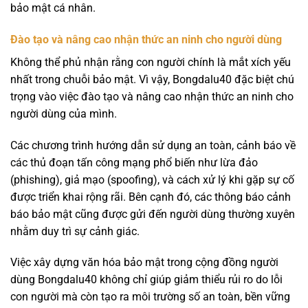
bảo mật cá nhân.
Đào tạo và nâng cao nhận thức an ninh cho người dùng
Không thể phủ nhận rằng con người chính là mắt xích yếu
nhất trong chuỗi bảo mật. Vì vậy, Bongdalu40 đặc biệt chú
trọng vào việc đào tạo và nâng cao nhận thức an ninh cho
người dùng của mình.
Các chương trình hướng dẫn sử dụng an toàn, cảnh báo về
các thủ đoạn tấn công mạng phổ biến như lừa đảo
(phishing), giả mạo (spoofing), và cách xử lý khi gặp sự cố
được triển khai rộng rãi. Bên cạnh đó, các thông báo cảnh
báo bảo mật cũng được gửi đến người dùng thường xuyên
nhằm duy trì sự cảnh giác.
Việc xây dựng văn hóa bảo mật trong cộng đồng người
dùng Bongdalu40 không chỉ giúp giảm thiểu rủi ro do lỗi
con người mà còn tạo ra môi trường số an toàn, bền vững