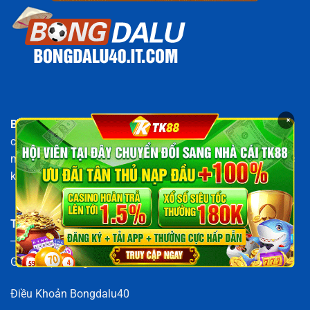
×
Bongdalu40
là cổng thông tin bóng đá hàng đầu, chuyên
cập nhật tỷ số, kết quả, lịch thi đấu và tỷ lệ kèo trực tuyến
mới nhất. Tất cả dữ liệu trên
Bongdalu40.it.com
đều được
kiểm duyệt kỹ lưỡng, đảm bảo độ chính xác tuyệt đối.
THÔNG TIN
Giới Thiệu Bongdalu40
Điều Khoản Bongdalu40