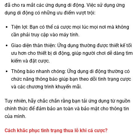
đã cho ra mắt các ứng dụng di động. Việc sử dụng ứng
dụng di động có những ưu điểm vượt trội:
Tiện lợi: Bạn có thể cá cược mọi lúc mọi nơi mà không
cần phải truy cập vào máy tính.
Giao diện thân thiện: Ứng dụng thường được thiết kế tối
ưu hơn cho thiết bị di động, giúp người chơi dễ dàng tìm
kiếm và đặt cược.
Thông báo nhanh chóng: Ứng dụng di động thường có
chức năng thông báo giúp bạn theo dõi tình trạng cược
và các chương trình khuyến mãi.
Tuy nhiên, hãy chắc chắn rằng bạn tải ứng dụng từ nguồn
chính thức để đảm bảo an toàn và bảo mật cho thông tin
của mình.
Cách khắc phục tình trạng thua lỗ khi cá cược?