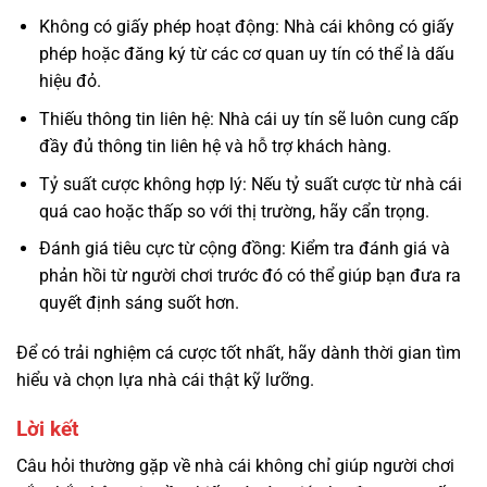
Không có giấy phép hoạt động: Nhà cái không có giấy
phép hoặc đăng ký từ các cơ quan uy tín có thể là dấu
hiệu đỏ.
Thiếu thông tin liên hệ: Nhà cái uy tín sẽ luôn cung cấp
đầy đủ thông tin liên hệ và hỗ trợ khách hàng.
Tỷ suất cược không hợp lý: Nếu tỷ suất cược từ nhà cái
quá cao hoặc thấp so với thị trường, hãy cẩn trọng.
Đánh giá tiêu cực từ cộng đồng: Kiểm tra đánh giá và
phản hồi từ người chơi trước đó có thể giúp bạn đưa ra
quyết định sáng suốt hơn.
Để có trải nghiệm cá cược tốt nhất, hãy dành thời gian tìm
hiểu và chọn lựa nhà cái thật kỹ lưỡng.
Lời kết
Câu hỏi thường gặp về nhà cái không chỉ giúp người chơi