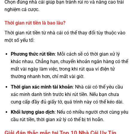
Chọn đúng nhà cái giúp bạn tránh rủi ro và nâng cao trải
nghiệm cá cược.
Thời gian rút tiền là bao lâu?
Thời gian rút tiền từ nhà cái có thể thay đổi tùy thuộc vào
một số yếu tố:
Phương thức rút tiền
: Mỗi cách sẽ có thời gian xử lý
khác nhau. Chẳng hạn, chuyển khoản ngân hàng có thể
mất vài ngày làm việc, trong khi rút qua ví điện tử
thường nhanh hơn, chỉ mất vài giờ.
Thời gian xác minh tài khoản
: Nhà cái có thể yêu cầu
xác minh danh tính trước khi rút tiền. Nếu bạn chưa
cung cấp đầy đủ giấy tờ, quá trình này có thể kéo dài.
Khối lượng giao dịch
: Nếu có nhiều người chơi cùng yêu
cầu rút tiền, thời gian xử lý có thể bị trì hoãn.
Giải đáp thắc mắc tại Top 10 Nhà Cái Uy Tín