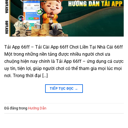
Tải App 66ff – Tải Cài App 66ff Chơi Liền Tại Nhà Cái 66ff
Một trong những nền tảng được nhiều người chơi ưa
chuộng hiện nay chính là Tải App 66ff – ứng dụng cá cược
uy tín, tiện lợi, giúp người chơi có thể tham gia mọi lúc mọi
nơi. Trong thời đại […]
TIẾP TỤC ĐỌC
→
Đã đăng trong
Hướng Dẫn