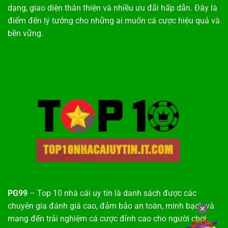
dạng, giao diện thân thiện và nhiều ưu đãi hấp dẫn. Đây là
điểm đến lý tưởng cho những ai muốn cá cược hiệu quả và
bền vững.
PG99
– Top 10 nhà cái uy tín là danh sách được các
chuyên gia đánh giá cao, đảm bảo an toàn, minh bạch và
✕
mang đến trải nghiệm cá cược đỉnh cao cho người chơi.