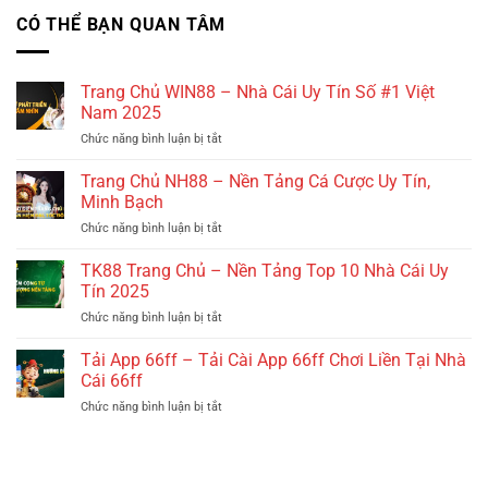
CÓ THỂ BẠN QUAN TÂM
Trang Chủ WIN88 – Nhà Cái Uy Tín Số #1 Việt
Nam 2025
ở
Chức năng bình luận bị tắt
Trang
Chủ
Trang Chủ NH88 – Nền Tảng Cá Cược Uy Tín,
WIN88
Minh Bạch
–
ở
Chức năng bình luận bị tắt
Nhà
Trang
Cái
Chủ
TK88 Trang Chủ – Nền Tảng Top 10 Nhà Cái Uy
Uy
NH88
Tín
Tín 2025
–
Số
ở
Chức năng bình luận bị tắt
Nền
#1
TK88
Tảng
Việt
Trang
Tải App 66ff – Tải Cài App 66ff Chơi Liền Tại Nhà
Cá
Nam
Chủ
Cược
Cái 66ff
2025
–
Uy
ở
Chức năng bình luận bị tắt
Nền
Tín,
Tải
Tảng
Minh
App
Top
Bạch
66ff
10
–
Nhà