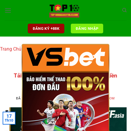
Chuyển
đến
nội
dung
ĐĂNG KÝ +88K
ĐĂNG NHẬP
Trang Chủ
»
Hướng Dẫn
×
HƯỚNG DẪN
Tải App 66ff – Tải Cài App 66ff Chơi Liền
Tại Nhà Cái 66ff
ĐÃ ĐĂNG TRÊN
17/10/2025
BỞI
TOP10NHACAIUYTIN.IT.COM
17
Th10