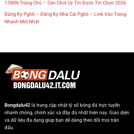
13WIN Trang Chủ – Sân Chơi Uy Tín Được Tin Chọn 2026
Đăng Ký Pg66 – Đăng Ký Nhà Cái Pg66 – Link Vào Trang
Nhanh Mới Nhất
Bongdalu42
là trang cập nhật tỷ số bóng đá trực tuyến
nhanh chóng, chính xác và đầy đủ nhất hiện nay. Giao diện
và dữ liệu đa dạng giúp bạn dễ dàng theo dõi mọi trận
đấu.