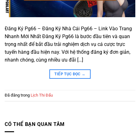
Đăng Ký Pg66 – Đăng Ký Nhà Cái Pg66 – Link Vào Trang
Nhanh Mới Nhất Đăng Ký Pg66 là bước đầu tiên và quan
trọng nhất để bắt đầu trải nghiệm dịch vụ cá cược trực
tuyến hàng đầu hiện nay. Với hệ thống đăng ký đơn giản,
nhanh chóng, cùng nhiều ưu đãi […]
TIẾP TỤC ĐỌC
→
Đã đăng trong
Lịch Thi Đấu
CÓ THỂ BẠN QUAN TÂM